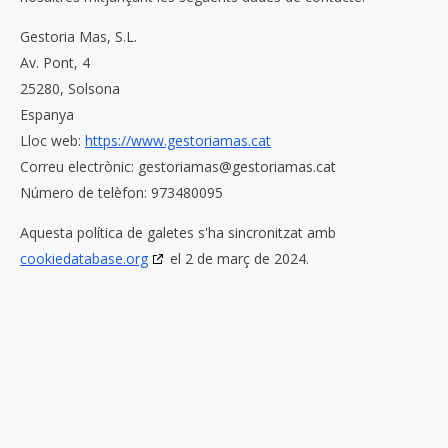
Gestoria Mas, S.L.
Av. Pont, 4
25280, Solsona
Espanya
Lloc web:
https://www.gestoriamas.cat
Correu electrònic:
gestoriamas@
gestoriamas.cat
Número de telèfon: 973480095
Aquesta política de galetes s'ha sincronitzat amb
cookiedatabase.org
el 2 de març de 2024.