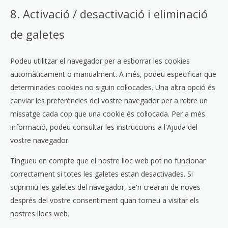
8. Activació / desactivació i eliminació
de galetes
Podeu utilitzar el navegador per a esborrar les cookies
automàticament o manualment. A més, podeu especificar que
determinades cookies no siguin col·locades. Una altra opció és
canviar les preferències del vostre navegador per a rebre un
missatge cada cop que una cookie és col·locada. Per a més
informació, podeu consultar les instruccions a l'Ajuda del
vostre navegador.
Tingueu en compte que el nostre lloc web pot no funcionar
correctament si totes les galetes estan desactivades. Si
suprimiu les galetes del navegador, se'n crearan de noves
després del vostre consentiment quan torneu a visitar els
nostres llocs web.