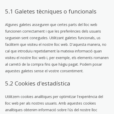
5.1 Galetes tècniques o funcionals
Algunes galetes asseguren que certes parts del lloc web
funcionen correctament i que les preferències dels usuaris
segueixin sent conegudes. Utilitzant galetes funcionals, us
facilitem que visiteu el nostre lloc web. D'aquesta manera, no
cal que introduïu repetidament la mateixa informació quan
visiteu el nostre lloc web i, per exemple, els elements romanen
al carretó de la compra fins que hàgiu pagat. Podem posar
aquestes galetes sense el vostre consentiment.
5.2 Cookies d'estadística
Utilitzem cookies analítiques per optimitzar l'experiència del
lloc web per als nostres usuaris. Amb aquestes cookies
analítiques obtenim informació sobre l'ús del nostre lloc