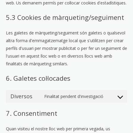
web. Us demanem permís per col·locar cookies d'estadístiques.
5.3 Cookies de màrqueting/seguiment
Les galetes de màrqueting/seguiment són galetes o qualsevol
altra forma d'emmagatzematge local que s'utilitzen per crear
perfils d'usuari per mostrar publicitat o per fer un seguiment de
l'usuari en aquest lloc web o en diversos llocs web amb
finalitats de màrqueting similars.
6. Galetes col·locades
Diversos
Finalitat pendent d'investigació
7. Consentiment
Quan visiteu el nostre lloc web per primera vegada, us