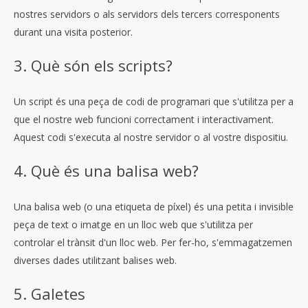
nostres servidors o als servidors dels tercers corresponents
durant una visita posterior.
3. Què són els scripts?
Un script és una peça de codi de programari que s'utilitza per a
que el nostre web funcioni correctament i interactivament.
Aquest codi s'executa al nostre servidor o al vostre dispositiu.
4. Què és una balisa web?
Una balisa web (o una etiqueta de píxel) és una petita i invisible
peça de text o imatge en un lloc web que s'utilitza per
controlar el trànsit d'un lloc web. Per fer-ho, s'emmagatzemen
diverses dades utilitzant balises web.
5. Galetes