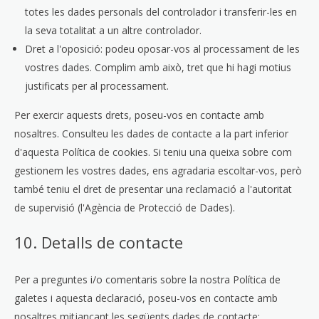
totes les dades personals del controlador i transferir-les en
la seva totalitat a un altre controlador.
Dret a l'oposició: podeu oposar-vos al processament de les
vostres dades. Complim amb això, tret que hi hagi motius
justificats per al processament.
Per exercir aquests drets, poseu-vos en contacte amb
nosaltres. Consulteu les dades de contacte a la part inferior
d'aquesta Política de cookies. Si teniu una queixa sobre com
gestionem les vostres dades, ens agradaria escoltar-vos, però
també teniu el dret de presentar una reclamació a l'autoritat
de supervisió (l'Agència de Protecció de Dades).
10. Detalls de contacte
Per a preguntes i/o comentaris sobre la nostra Política de
galetes i aquesta declaració, poseu-vos en contacte amb
nosaltres mitjançant les següents dades de contacte: